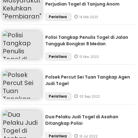
Perjudian Togel di Tanjung Anom
Peristiwa
14 Feb 2023
Polisi Tangkap Penulis Togel di Jalan
Tangguk Bongkar 8 Medan
Peristiwa
13 Nov 2022
Polsek Percut Sei Tuan Tangkap Agen
Judi Togel
Peristiwa
03 Sep 2022
Dua Pelaku Judi Togel di Asahan
Ditangkap Polisi
Peristiwa
16 Jul 2022