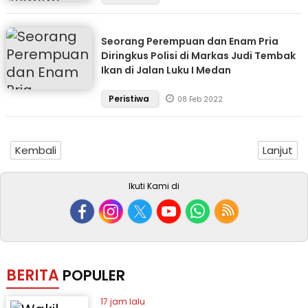
Seorang Perempuan dan Enam Pria
Diringkus Polisi di Markas Judi Tembak
Ikan di Jalan Luku I Medan
Peristiwa
08 Feb 2022
Kembali
Lanjut
Ikuti Kami di
BERITA
POPULER
17 jam lalu