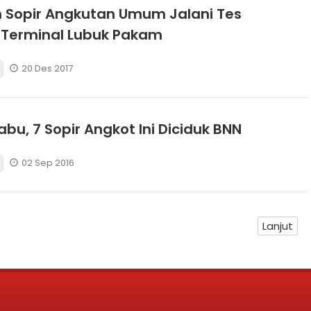
 Sopir Angkutan Umum Jalani Tes
i Terminal Lubuk Pakam
20 Des 2017
abu, 7 Sopir Angkot Ini Diciduk BNN
02 Sep 2016
Lanjut