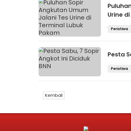
Puluhan
Urine d
Peristiwa
Pesta S
Peristiwa
Kembali