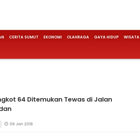
AN
CERITA SUMUT
EKONOMI
OLAHRAGA
GAYA HIDUP
WISATA
ngkot 64 Ditemukan Tewas di Jalan
dan
09 Jan 2018