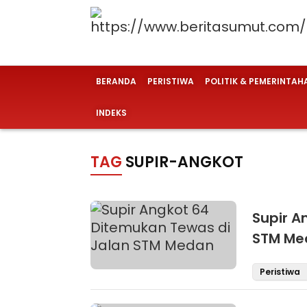
BERANDA
PERISTIWA
POLITIK & PEMERINTAH
INDEKS
TAG
SUPIR-ANGKOT
Supir A
STM Me
Peristiwa