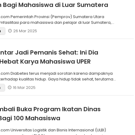
 Bagi Mahasiswa di Luar Sumatera
.com Pemerintah Provinsi (Pemprov) Sumatera Utara
fasilitasi para mahasiswa dan pelajar di luar Sumatera,
26 Mar 2025
n
ntar Jadi Pemanis Sehat: Ini Dia
 Hebat Karya Mahasiswa UPER
.com Diabetes terus menjadi sorotan karena dampaknya
terhadap kualitas hidup. Gaya hidup tidak sehat, terutama
16 Mar 2025
n
mbali Buka Program Ikatan Dinas
Bagi 100 Mahasiswa
com Universitas Logistik dan Bisnis Internasional (ULBI)