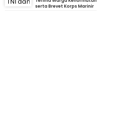
Terima Warga Kehormatan
serta Brevet Korps Marinir