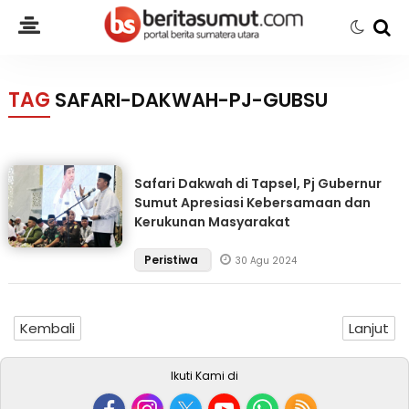
TAG
SAFARI-DAKWAH-PJ-GUBSU
Safari Dakwah di Tapsel, Pj Gubernur
Sumut Apresiasi Kebersamaan dan
Kerukunan Masyarakat
Peristiwa
30 Agu 2024
Kembali
Lanjut
Ikuti Kami di