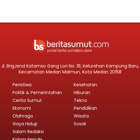
Jl. BrigJend Katamso Gang Lori No. 18, Kelurahan Kampung Baru,
Kecamatan Medan Maimun, Kota Medan 20158
Peristiwa
Kesehatan
Politik & Pemerintahan
Hiburan
Cerita Sumut
Tekno
Ekonomi
Pendidikan
Olahraga
Wisata
Gaya Hidup
Sosok
Salam Redaksi
Kolom Penulis