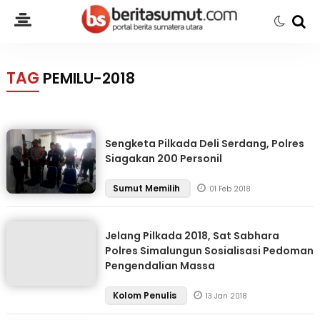
TAG
PEMILU-2018
Sengketa Pilkada Deli Serdang, Polres
Siagakan 200 Personil
Sumut Memilih
01 Feb 2018
Jelang Pilkada 2018, Sat Sabhara
Polres Simalungun Sosialisasi Pedoman
Pengendalian Massa
Kolom Penulis
13 Jan 2018