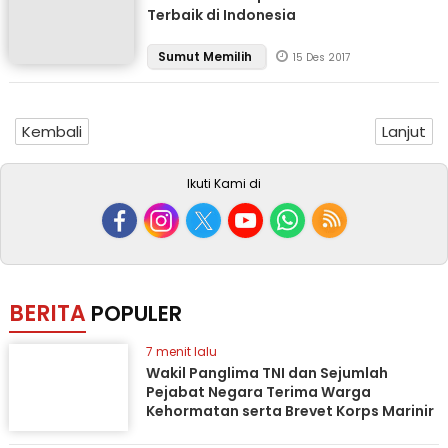
Terbaik di Indonesia
Sumut Memilih
15 Des 2017
Kembali
Lanjut
Ikuti Kami di
BERITA
POPULER
7 menit lalu
Wakil Panglima TNI dan Sejumlah
Pejabat Negara Terima Warga
Kehormatan serta Brevet Korps Marinir