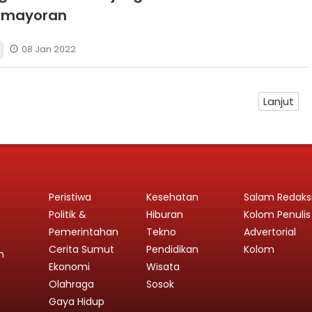
Kemayoran
08 Jan 2022
Lanjut
Peristiwa
Kesehatan
Salam Redaks
Politik &
Hiburan
Kolom Penulis
Pemerintahan
Tekno
Advertorial
Cerita Sumut
Pendidikan
Kolom
n
Ekonomi
Wisata
Olahraga
Sosok
Gaya Hidup