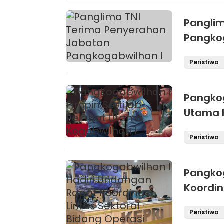
Pangli
Pangko
Peristiwa
Pangkog
Utama 
Peristiwa
Pangkog
Koordin
Tahun 
Peristiwa