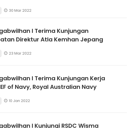
30 Mar 2022
abwilhan I Terima Kunjungan
atan Direktur Atla Kemhan Jepang
23 Mar 2022
abwilhan I Terima Kunjungan Kerja
IEF of Navy, Royal Australian Navy
10 Jan 2022
abwilhan I Kunjungi RSDC Wisma