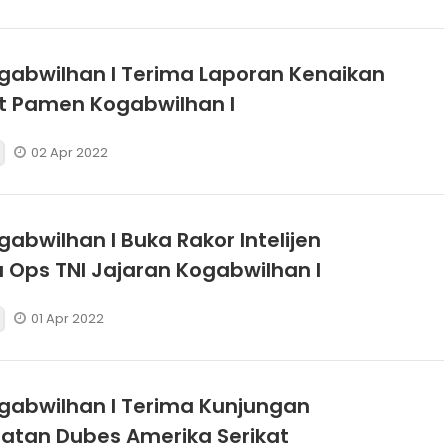
abwilhan I Terima Laporan Kenaikan
t Pamen Kogabwilhan I
02 Apr 2022
abwilhan I Buka Rakor Intelijen
Ops TNI Jajaran Kogabwilhan I
01 Apr 2022
abwilhan I Terima Kunjungan
atan Dubes Amerika Serikat