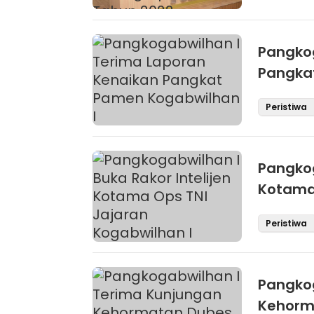
Pangkog
Pangka
Peristiwa
Pangkog
Kotama 
Peristiwa
Pangkog
Kehorm