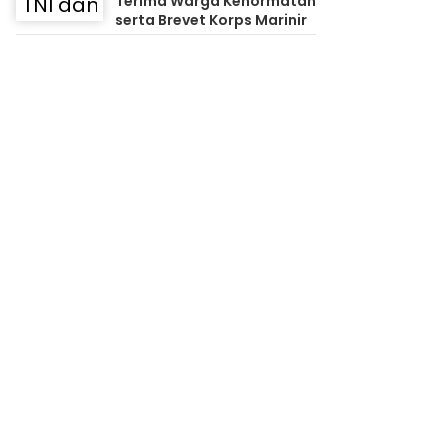
Terima Warga Kehormatan
serta Brevet Korps Marinir