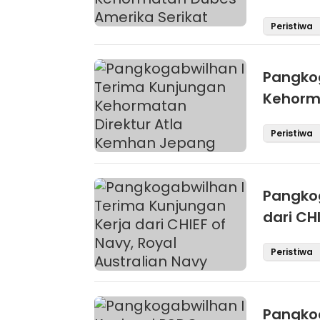
Peristiwa
Pangkog
Kehorm
Peristiwa
Pangkog
dari CH
Peristiwa
Pangkog