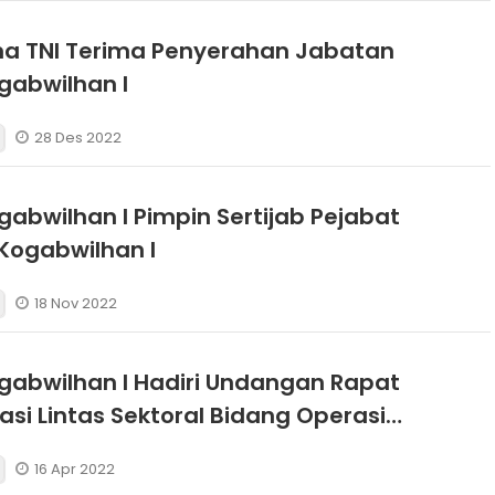
ma TNI Terima Penyerahan Jabatan
gabwilhan I
28 Des 2022
abwilhan I Pimpin Sertijab Pejabat
Kogabwilhan I
18 Nov 2022
abwilhan I Hadiri Undangan Rapat
asi Lintas Sektoral Bidang Operasi
2022
16 Apr 2022