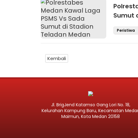
Polrest
Sumut d
Peristiwa
Kembali
Jl. BrigJend Katamso Gang Lori No. 18,
Kelurahan Kampung Baru, Kecamatan Meda
Maimun, Kota Medan 20158