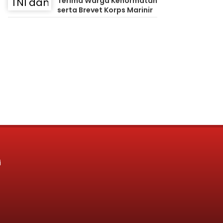
Terima Warga Kehormatan
serta Brevet Korps Marinir
i