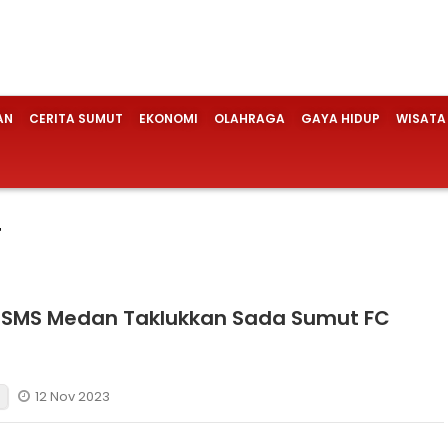
AN
CERITA SUMUT
EKONOMI
OLAHRAGA
GAYA HIDUP
WISATA
T
 PSMS Medan Taklukkan Sada Sumut FC
12 Nov 2023