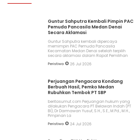
Guntur Sahputra Kembali Pimpin PAC
Pemuda Pancasila Medan Denai
Secara Aklamasi
Guntur Sahputra kembali dipercaya
memimpin PAC Pemuda Pancasila
Kecamatan Medan Denai setelah terpilih
secara aklamasi dalam Rapat Pemilihan
Peristiwa
26 Jul 2026
Perjuangan Pengacara Kondang
Berbuah Hasil, Pemko Medan
Rubuhkan Tembok PT SBP
beritasumut.com Perjuangan hukum yang
dilakukan Pengacara PT Belawan Indah (PT
BI), Dr Darmawan Yusuf, S.H., S.E., M.Pd., M.H.,
Pimpinan La
Peristiwa
24 Jul 2026