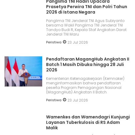
Panglima TNI Hadiri Upacara
Prasetya Perwira TNI dan Polri Tahun
2026 di Istana Negara
Panglima TNI Jenderal TNI Agus Subiyanto
bersama Wakil Panglima TNI Jenderal TNI
Tandyo Budi R, Kepala Staf Angkatan Darat
Jenderal TNI Maru
Peristiwa
23 Jul 2026
Pendaftaran MagangHub Angkatan II
Batch 1 Masih Dibuka hingga 28 Juli
2026
Kementerian Ketenagakerjaan (Kemnaker)
menginformasikan bahwa pendaftaran
peserta Program Pemagangan Nasional
(MagangHub) Angkatan II Batch
Peristiwa
23 Jul 2026
Wamenkes dan Wamendagri Kunjungi
Layanan Tuberkulosis di RS Adam
Malik