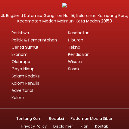
Jl. BrigJend Katamso Gang Lori No. 18, Kelurahan Kampung Baru,
Kecamatan Medan Maimun, Kota Medan 20158
Peristiwa
Kesehatan
Politik & Pemerintahan
Hiburan
Cerita Sumut
Tekno
Ekonomi
Pendidikan
Olahraga
Wisata
Gaya Hidup
Sosok
Salam Redaksi
Kolom Penulis
Advertorial
Kolom
Tentang Kami
Redaksi
Pedoman Media Siber
Privacy Policy
Disclaimer
Iklan
Kontak