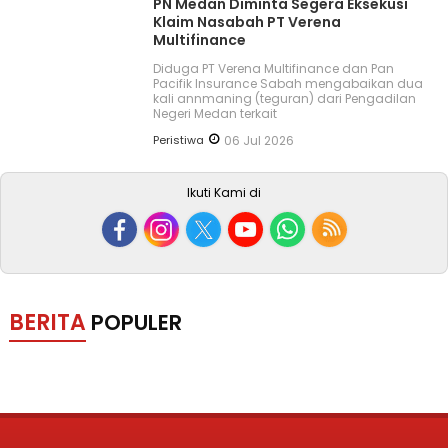
PN Medan Diminta Segera Eksekusi
Klaim Nasabah PT Verena
Multifinance
Diduga PT Verena Multifinance dan Pan
Pacifik Insurance Sabah mengabaikan dua
kali annmaning (teguran) dari Pengadilan
Negeri Medan terkait
Peristiwa
06 Jul 2026
Ikuti Kami di
BERITA
POPULER