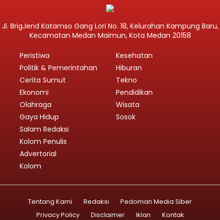
Jl. BrigJend Katamso Gang Lori No. 18, Kelurahan Kampung Baru,
Kecamatan Medan Maimun, Kota Medan 20158
Peristiwa
Kesehatan
Politik & Pemerintahan
Hiburan
Cerita Sumut
Tekno
Ekonomi
Pendidikan
Olahraga
Wisata
Gaya Hidup
Sosok
Salam Redaksi
Kolom Penulis
Advertorial
Kolom
Tentang Kami
Redaksi
Pedoman Media Siber
Privacy Policy
Disclaimer
Iklan
Kontak