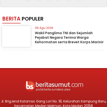
BERITA
POPULER
06 Agu 2026
Wakil Panglima TNI dan Sejumlah
Pejabat Negara Terima Warga
Kehormatan serta Brevet Korps Marinir
Jl. BrigJend Katamso Gang Lori No. 18, Kelurahan Kampung Baru,
Kecamatan Medan Maimun, Kota Medan 20158