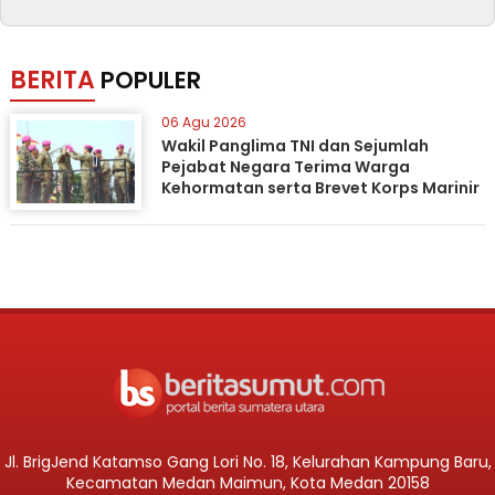
BERITA
POPULER
06 Agu 2026
Wakil Panglima TNI dan Sejumlah
Pejabat Negara Terima Warga
Kehormatan serta Brevet Korps Marinir
Jl. BrigJend Katamso Gang Lori No. 18, Kelurahan Kampung Baru,
Kecamatan Medan Maimun, Kota Medan 20158