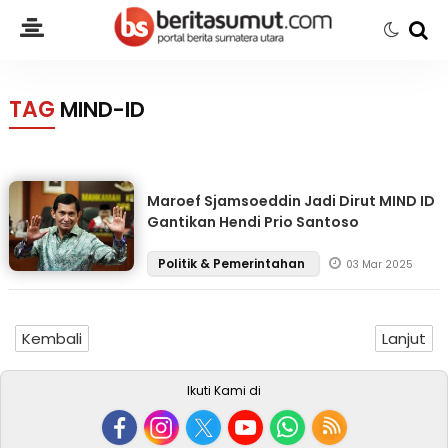
TAG
MIND-ID
Maroef Sjamsoeddin Jadi Dirut MIND ID
Gantikan Hendi Prio Santoso
Politik & Pemerintahan
03 Mar 2025
Kembali
Lanjut
Ikuti Kami di