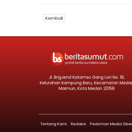
Kembali
Jl. BrigJend Katamso Gang Lori No. 18,
Kelurahan Kampung Baru, Kecamatan Meda
Maimun, Kota Medan 20158
Tentang Kami
Redaksi
Pedoman Media Sibe