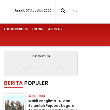
Jumat, 07 Agustus 2026
KOLOM PENULIS
KOLOM
LAINNYA
Ikuti Kami di
BERITA
POPULER
22 jam lalu
Wakil Panglima TNI dan
Sejumlah Pejabat Negara