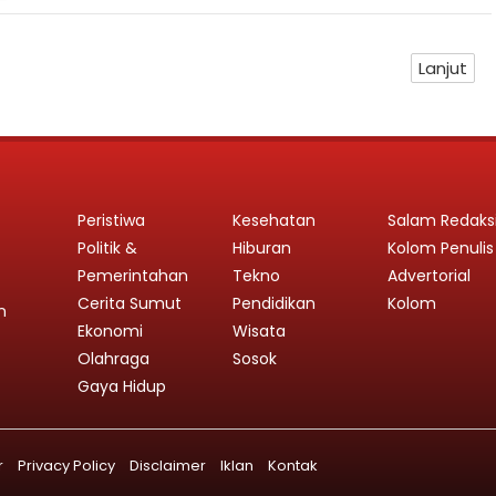
Lanjut
Peristiwa
Kesehatan
Salam Redaks
Politik &
Hiburan
Kolom Penulis
Pemerintahan
Tekno
Advertorial
Cerita Sumut
Pendidikan
Kolom
n
Ekonomi
Wisata
Olahraga
Sosok
Gaya Hidup
r
Privacy Policy
Disclaimer
Iklan
Kontak