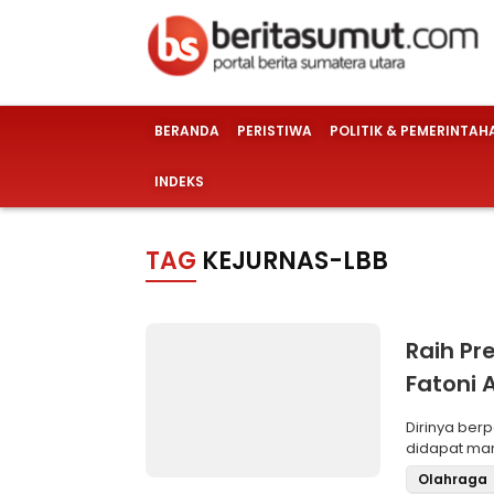
BERANDA
PERISTIWA
POLITIK & PEMERINTAH
INDEKS
TAG
KEJURNAS-LBB
Raih Pre
Fatoni 
Binaan 
Dirinya be
didapat mam
diimbangi 
Olahraga