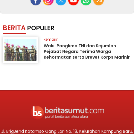
BERITA
POPULER
kemarin
Wakil Panglima TNI dan Sejumlah
Pejabat Negara Terima Warga
Kehormatan serta Brevet Korps Marinir
Jl. BrigJend Katamso Gang Lori No. 18, Kelurahan Kampung Baru,