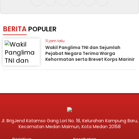
BERITA
POPULER
11 jam lalu
Wakil Panglima TNI dan Sejumlah
Pejabat Negara Terima Warga
Kehormatan serta Brevet Korps Marinir
Jl. BrigJend Katamso Gang Lori No. 18, Kelurahan Kampung Baru,
Kecamatan Medan Maimun, Kota Medan 20158