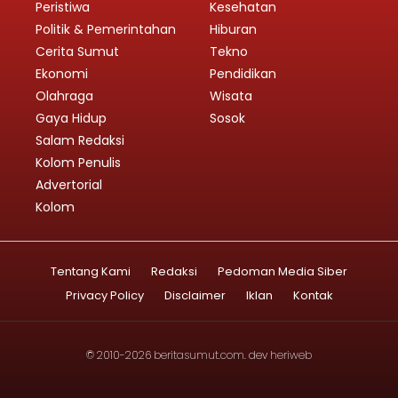
Peristiwa
Kesehatan
Politik & Pemerintahan
Hiburan
Cerita Sumut
Tekno
Ekonomi
Pendidikan
Olahraga
Wisata
Gaya Hidup
Sosok
Salam Redaksi
Kolom Penulis
Advertorial
Kolom
Tentang Kami
Redaksi
Pedoman Media Siber
Privacy Policy
Disclaimer
Iklan
Kontak
© 2010-2026
beritasumut.com
. dev
heriweb