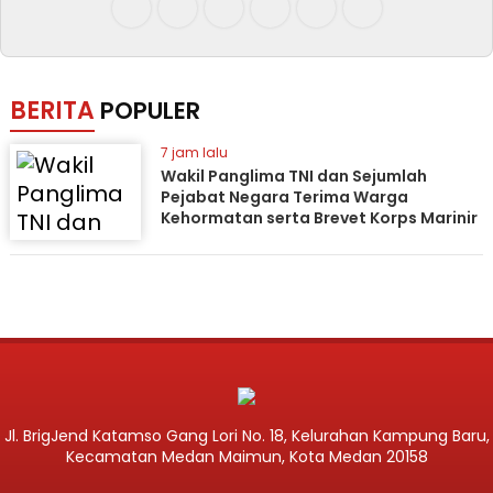
BERITA
POPULER
7 jam lalu
Wakil Panglima TNI dan Sejumlah
Pejabat Negara Terima Warga
Kehormatan serta Brevet Korps Marinir
Jl. BrigJend Katamso Gang Lori No. 18, Kelurahan Kampung Baru,
Kecamatan Medan Maimun, Kota Medan 20158