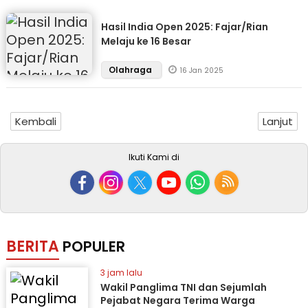
Hasil India Open 2025: Fajar/Rian
Melaju ke 16 Besar
Olahraga
16 Jan 2025
Kembali
Lanjut
Ikuti Kami di
BERITA
POPULER
3 jam lalu
Wakil Panglima TNI dan Sejumlah
Pejabat Negara Terima Warga