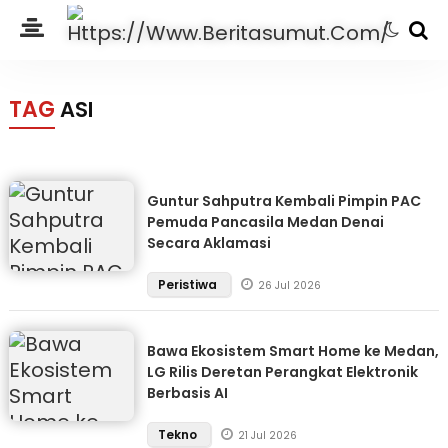
TAG
ASI
Guntur Sahputra Kembali Pimpin PAC
Pemuda Pancasila Medan Denai
Secara Aklamasi
Peristiwa
26 Jul 2026
Bawa Ekosistem Smart Home ke Medan,
LG Rilis Deretan Perangkat Elektronik
Berbasis AI
Tekno
21 Jul 2026