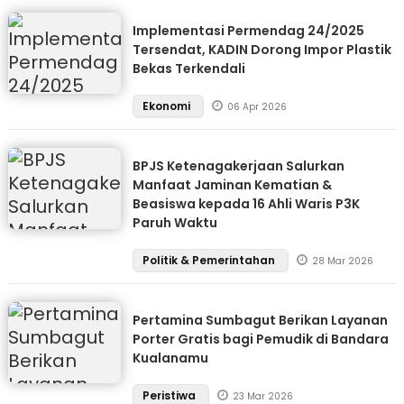
Implementasi Permendag 24/2025
Tersendat, KADIN Dorong Impor Plastik
Bekas Terkendali
Ekonomi
06 Apr 2026
BPJS Ketenagakerjaan Salurkan
Manfaat Jaminan Kematian &
Beasiswa kepada 16 Ahli Waris P3K
Paruh Waktu
Politik & Pemerintahan
28 Mar 2026
Pertamina Sumbagut Berikan Layanan
Porter Gratis bagi Pemudik di Bandara
Kualanamu
Peristiwa
23 Mar 2026