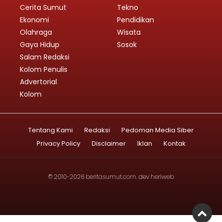
Cerita Sumut
Tekno
Ekonomi
Pendidikan
Olahraga
Wisata
Gaya Hidup
Sosok
Salam Redaksi
Kolom Penulis
Advertorial
Kolom
Tentang Kami
Redaksi
Pedoman Media Siber
Privacy Policy
Disclaimer
Iklan
Kontak
© 2010-2026
beritasumut.com
. dev
heriweb