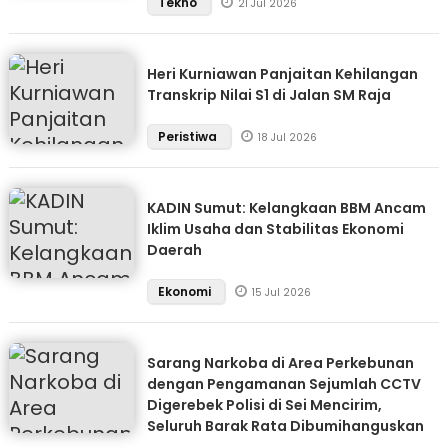
Tekno
21 Jul 2026
Heri Kurniawan Panjaitan Kehilangan
Transkrip Nilai S1 di Jalan SM Raja
Peristiwa
18 Jul 2026
KADIN Sumut: Kelangkaan BBM Ancam
Iklim Usaha dan Stabilitas Ekonomi
Daerah
Ekonomi
15 Jul 2026
Sarang Narkoba di Area Perkebunan
dengan Pengamanan Sejumlah CCTV
Digerebek Polisi di Sei Mencirim,
Seluruh Barak Rata Dibumihanguskan