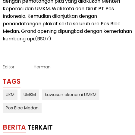
dengan pemotongan pita yang dilakukan Menteri
Koperasi dan UMKM, Wali Kota dan Dirut PT Pos
Indonesia. Kemudian dilanjutkan dengan
penandatangan plakat serta seluruh are Pos Bloc
Medan. Grand opening dipungkasi dengan kemeriahan
kembang api.(BS07)
Editor
: Herman
TAGS
UKM
UMKM
kawasan ekonomi UMKM
Pos Bloc Medan
BERITA
TERKAIT