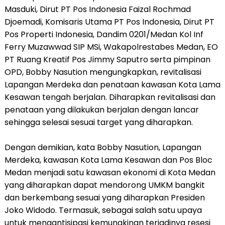
Masduki, Dirut PT Pos Indonesia Faizal Rochmad
Djoemadi, Komisaris Utama PT Pos Indonesia, Dirut PT
Pos Properti Indonesia, Dandim 0201/Medan Kol Inf
Ferry Muzawwad SIP MSi, Wakapolrestabes Medan, EO
PT Ruang Kreatif Pos Jimmy Saputro serta pimpinan
OPD, Bobby Nasution mengungkapkan, revitalisasi
Lapangan Merdeka dan penataan kawasan Kota Lama
Kesawan tengah berjalan. Diharapkan revitalisasi dan
penataan yang dilakukan berjalan dengan lancar
sehingga selesai sesuai target yang diharapkan.
Dengan demikian, kata Bobby Nasution, Lapangan
Merdeka, kawasan Kota Lama Kesawan dan Pos Bloc
Medan menjadi satu kawasan ekonomi di Kota Medan
yang diharapkan dapat mendorong UMKM bangkit
dan berkembang sesuai yang diharapkan Presiden
Joko Widodo. Termasuk, sebagai salah satu upaya
untuk mengantisipasi kemungkinan terjadinya resesi