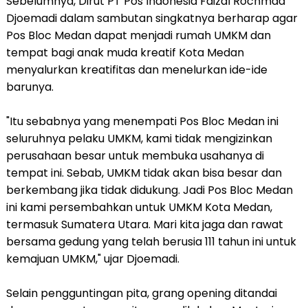
Sebelumnya, Dirut PT Pos Indonesia Faizal Rochmad
Djoemadi dalam sambutan singkatnya berharap agar
Pos Bloc Medan dapat menjadi rumah UMKM dan
tempat bagi anak muda kreatif Kota Medan
menyalurkan kreatifitas dan menelurkan ide-ide
barunya.
"Itu sebabnya yang menempati Pos Bloc Medan ini
seluruhnya pelaku UMKM, kami tidak mengizinkan
perusahaan besar untuk membuka usahanya di
tempat ini. Sebab, UMKM tidak akan bisa besar dan
berkembang jika tidak didukung. Jadi Pos Bloc Medan
ini kami persembahkan untuk UMKM Kota Medan,
termasuk Sumatera Utara. Mari kita jaga dan rawat
bersama gedung yang telah berusia 111 tahun ini untuk
kemajuan UMKM," ujar Djoemadi.
Selain pengguntingan pita, grang opening ditandai