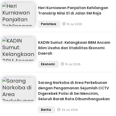
Heri Kurniawan Panjaitan Kehilangan
Transkrip Nilai S1 di Jalan SM Raja
Peristiwa
18 Jul 2026
KADIN Sumut: Kelangkaan BBM Ancam
Iklim Usaha dan Stabilitas Ekonomi
Daerah
Ekonomi
15 Jul 2026
Sarang Narkoba di Area Perkebunan
dengan Pengamanan Sejumlah CCTV
Digerebek Polisi di Sei Mencirim,
Seluruh Barak Rata Dibumihanguskan
Berita
09 Jul 2026